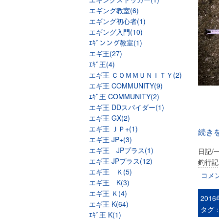
エギング教室(6)
エギング初心者(1)
エギング入門(10)
ｴｷﾞンング教室(1)
エギ王(27)
ｴｷﾞ王(4)
エギ王 ＣＯＭＭＵＮＩＴＹ(2)
エギ王 COMMUNITY(9)
ｴｷﾞ王 COMMUNITY(2)
エギ王 DDスパイダー(1)
エギ王 GX(2)
エギ王 ＪＰ+(1)
続き
エギ王 JP+(3)
エギ王 JPプラス(1)
日記/
エギ王 JPプラス(12)
釣行記
エギ王 Ｋ(5)
コメ
エギ王 K(3)
エギ王 Ｋ(4)
201
エギ王 K(64)
タグ
ｴｷﾞ王 K(1)