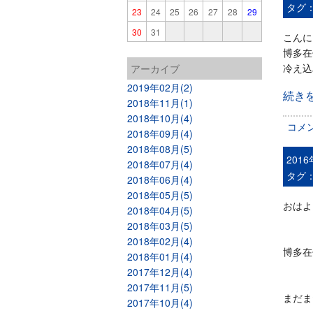
タグ
23
24
25
26
27
28
29
30
31
こんに
博多在
冷え込
アーカイブ
2019年02月(2)
続き
2018年11月(1)
2018年10月(4)
コメ
2018年09月(4)
2018年08月(5)
201
2018年07月(4)
タグ
2018年06月(4)
2018年05月(5)
おはよ
2018年04月(5)
2018年03月(5)
2018年02月(4)
博多在
2018年01月(4)
2017年12月(4)
2017年11月(5)
まだま
2017年10月(4)