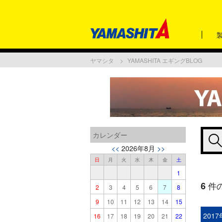
ヤマシタ
YAMASHITA エギングBLOG
カレンダー
<<
2026年8月
>>
日
月
火
水
木
金
土
1
6
件
2
3
4
5
6
7
8
9
10
11
12
13
14
15
201
16
17
18
19
20
21
22