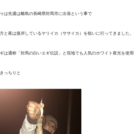
ゥは先週は離島の長崎県対馬市に出張という事で
方と夜は接岸しているヤリイカ（ササイカ）を狙いに行ってきました。
ギは通称「対馬の白いエギ伝説」と現地でも人気のホワイト夜光を使用
きっちりと