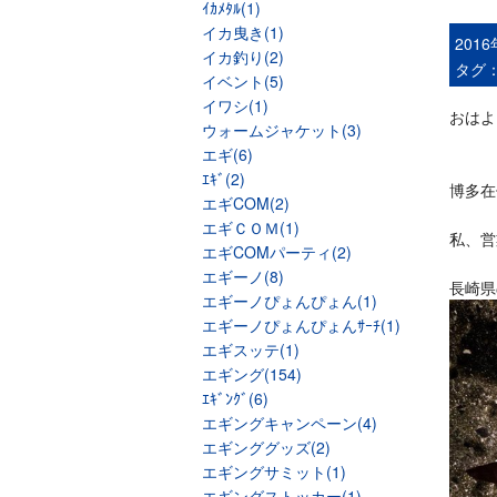
ｲｶﾒﾀﾙ(1)
イカ曳き(1)
201
イカ釣り(2)
タグ
イベント(5)
イワシ(1)
おはよ
ウォームジャケット(3)
エギ(6)
ｴｷﾞ(2)
博多在
エギCOM(2)
エギＣＯＭ(1)
私、営
エギCOMパーティ(2)
エギーノ(8)
長崎県
エギーノぴょんぴょん(1)
エギーノぴょんぴょんｻｰﾁ(1)
エギスッテ(1)
エギング(154)
ｴｷﾞﾝｸﾞ(6)
エギングキャンペーン(4)
エギンググッズ(2)
エギングサミット(1)
エギングストッカー(1)