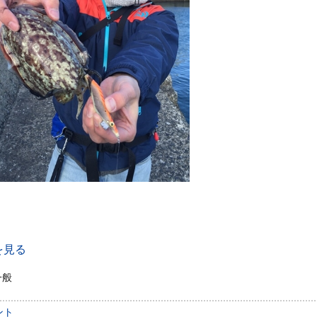
を見る
一般
ント