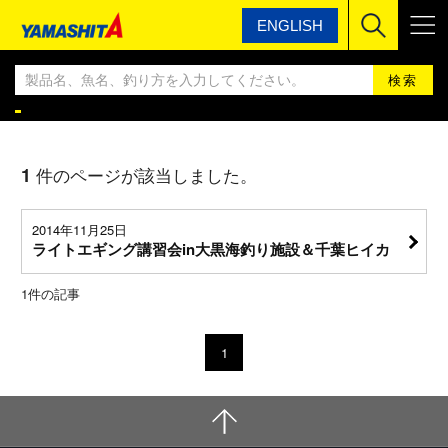
ENGLISH
ヤマシタ
YAMASHITA エギングBLOG
YAMASHITA エギングBLOG
1
件のページが該当しました。
2014年11月25日
ライトエギング講習会in大黒海釣り施設＆千葉ヒイカ
1
件の記事
1