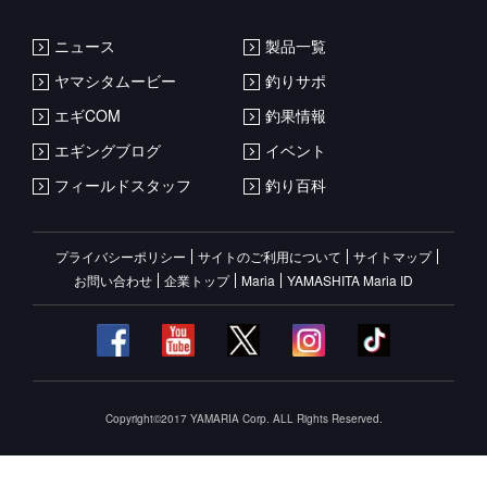
ニュース
製品一覧
ヤマシタムービー
釣りサポ
エギCOM
釣果情報
エギングブログ
イベント
フィールドスタッフ
釣り百科
プライバシーポリシー
サイトのご利用について
サイトマップ
お問い合わせ
企業トップ
Maria
YAMASHITA Maria ID
Copyright©2017 YAMARIA Corp. ALL Rights Reserved.