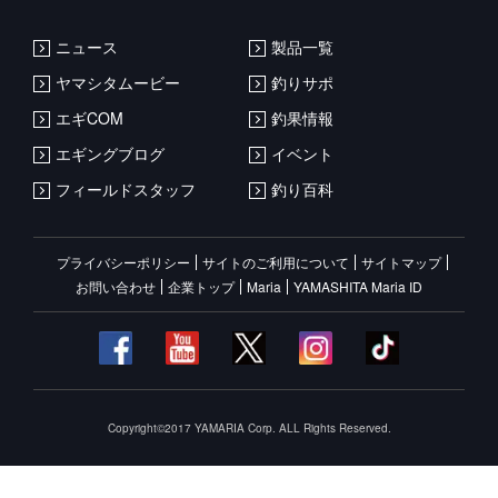
ニュース
製品一覧
ヤマシタムービー
釣りサポ
エギCOM
釣果情報
エギングブログ
イベント
フィールドスタッフ
釣り百科
プライバシーポリシー
サイトのご利用について
サイトマップ
お問い合わせ
企業トップ
Maria
YAMASHITA Maria ID
Copyright©2017 YAMARIA Corp. ALL Rights Reserved.