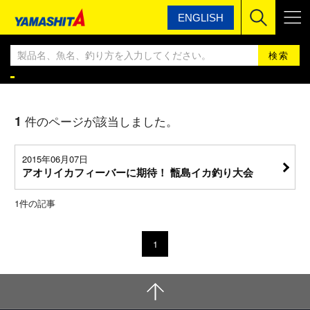
ENGLISH
ヤマシタ
YAMASHITA エギングBLOG
YAMASHITA エギングBLOG
1
件のページが該当しました。
2015年06月07日
アオリイカフィーバーに期待！ 甑島イカ釣り大会
1
件の記事
1