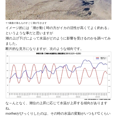
↑↑鎌倉の海もものすごく潮が引きます
イメージ的には「潮が動く時の方がイカの活性が高くてよく釣れる」
というような事だと思いますが
潮の上げ下げによって水温がどのように影響を受けるのかを調べてみ
ました。
断片的な見方になりますが、次のような傾向です。
な～んとなく、潮位の上昇に応じて水温が上昇する傾向があります
ね。
moriheiがびっくりしたのは、その時の水温の変動がいつも1℃くらい