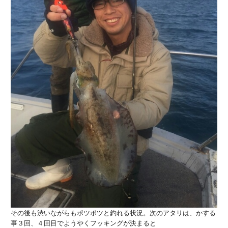
その後も渋いながらもポツポツと釣れる状況。次のアタリは、かする
事３回、４回目でようやくフッキングが決まると