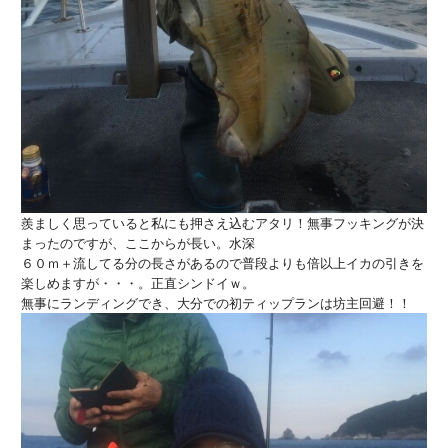
羨ましく思っていると私にも押さえ込むアタリ！無事フッキングが決
まったのですが、ここからが長い。水深
６０ｍ＋流してる分の長さがあるので普段よりも倍以上イカの引きを
楽しめますが・・・。正直シンドイｗ。
無事にランディングでき、大分での初ティップランは坊主回避！！