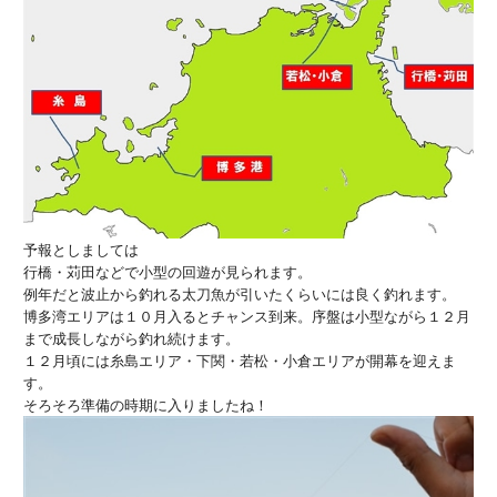
予報としましては
行橋・苅田などで小型の回遊が見られます。
例年だと波止から釣れる太刀魚が引いたくらいには良く釣れます。
博多湾エリアは１０月入るとチャンス到来。序盤は小型ながら１２月
まで成長しながら釣れ続けます。
１２月頃には糸島エリア・下関・若松・小倉エリアが開幕を迎えま
す。
そろそろ準備の時期に入りましたね！