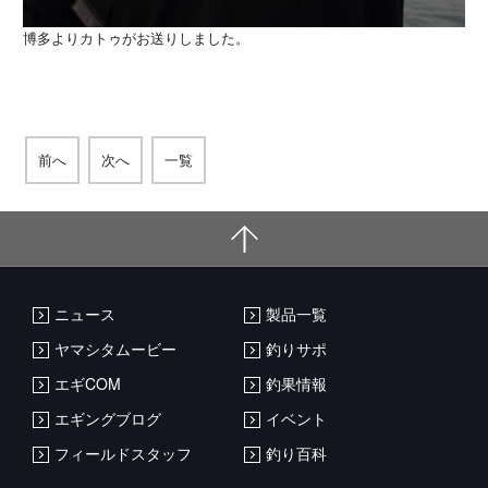
博多よりカトゥがお送りしました。
前へ
次へ
一覧
ニュース
製品一覧
ヤマシタムービー
釣りサポ
エギCOM
釣果情報
エギングブログ
イベント
フィールドスタッフ
釣り百科