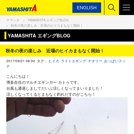
ENGLISH
ヤマシタ
YAMASHITA エギングBLOG
秋冬の夜の楽しみ 近場のヒイカまもなく開始！
YAMASHITA エギングBLOG
秋冬の夜の楽しみ 近場のヒイカまもなく開始！
2017/09/21 06:00 タグ：
ヒイカ
ライトエギング
ナオリー
おっぱいスッ
テ
こんにちは！
博多在住のマルチエギンガー カトゥです。
台風も通過しましてだいぶ涼しくなってまいりました！
涼しくなってくるとまもなく釣れだすのがこちら！