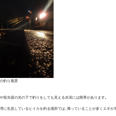
の釣り風景
や投光器の光の下で釣りをしても見える水深には限界があります｡
湾に生息しているヒイカを釣る場所では､濁っていることが多くエギが