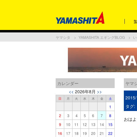
ヤマシタ
YAMASHITA エギングBLOG
い
カレンダー
ヤマシ
<<
2026年8月
>>
2015/
日
月
火
水
木
金
土
タグ:
1
2
3
4
5
6
7
8
おはよ
9
10
11
12
13
14
15
16
17
18
19
20
21
22