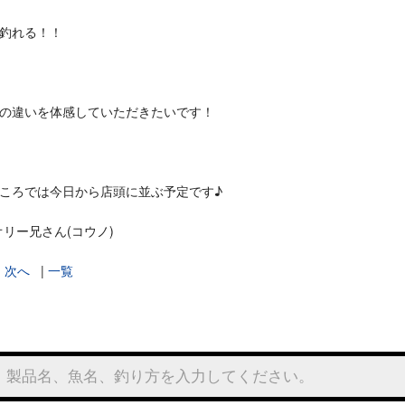
釣れる！！
の違いを体感していただきたいです！
ころでは今日から店頭に並ぶ予定です♪
ナオリー兄さん(コウノ)
|
次へ
|
一覧