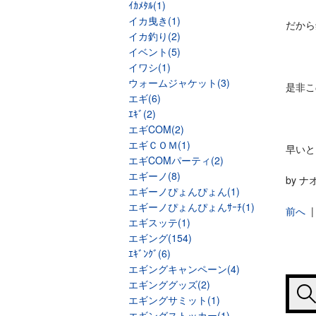
ｲｶﾒﾀﾙ(1)
イカ曳き(1)
だから
イカ釣り(2)
イベント(5)
イワシ(1)
ウォームジャケット(3)
是非こ
エギ(6)
ｴｷﾞ(2)
エギCOM(2)
エギＣＯＭ(1)
早いと
エギCOMパーティ(2)
エギーノ(8)
by 
エギーノぴょんぴょん(1)
エギーノぴょんぴょんｻｰﾁ(1)
前へ
エギスッテ(1)
エギング(154)
ｴｷﾞﾝｸﾞ(6)
エギングキャンペーン(4)
エギンググッズ(2)
エギングサミット(1)
エギングストッカー(1)