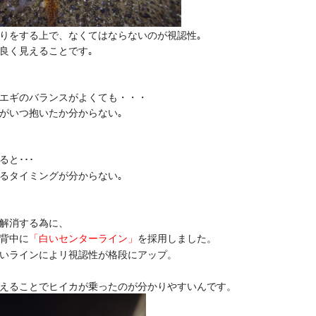
りをする上で、なくてはならないのが視認性｡
良く見えることです｡
エギのバランスがよくても・・・
がいつ抱いたか分からない｡
ると･･･
るタイミングが分からない｡
解消する為に、
背中に
「白いセンターライン」
を採用しました。
いラインによリ視認性が
格段に
アップ。
えることでヒイカが乗ったのが分かりやすいんです。