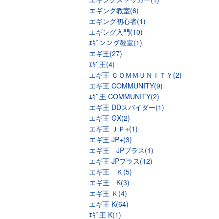
エギング教室(6)
エギング初心者(1)
エギング入門(10)
ｴｷﾞンング教室(1)
エギ王(27)
ｴｷﾞ王(4)
エギ王 ＣＯＭＭＵＮＩＴＹ(2)
エギ王 COMMUNITY(9)
ｴｷﾞ王 COMMUNITY(2)
エギ王 DDスパイダー(1)
エギ王 GX(2)
エギ王 ＪＰ+(1)
エギ王 JP+(3)
エギ王 JPプラス(1)
エギ王 JPプラス(12)
エギ王 Ｋ(5)
エギ王 K(3)
エギ王 Ｋ(4)
エギ王 K(64)
ｴｷﾞ王 K(1)