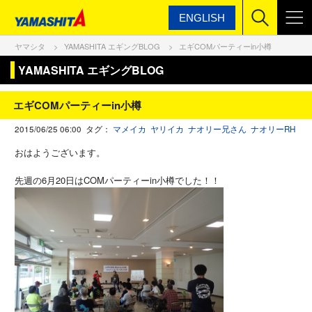
ENGLISH
ヤマシタ
YAMASHITA エギングBLOG
エギCOMパーティーin小樽
YAMASHITA エギングBLOG
エギCOMパーティーin小樽
2015/06/25 06:00 タグ：
マメイカ
ヤリイカ
ナオリー兄さん
ナオリーRH
おはようございます。
先週の6月20日はCOMパーティーin小樽でした！！