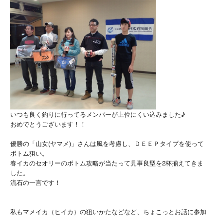
いつも良く釣りに行ってるメンバーが上位にくい込みました♪
おめでとうございます！！
優勝の「山女(ヤマメ)」さんは風を考慮し、ＤＥＥＰタイプを使って
ボトム狙い。
春イカのセオリーのボトム攻略が当たって見事良型を2杯揃えてきま
した。
流石の一言です！
私もマメイカ（ヒイカ）の狙いかたなどなど、ちょこっとお話に参加