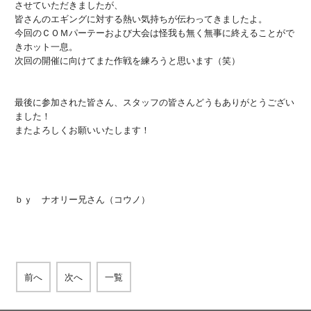
させていただきましたが、
皆さんのエギングに対する熱い気持ちが伝わってきましたよ。
今回のＣＯＭパーテーおよび大会は怪我も無く無事に終えることがで
きホット一息。
次回の開催に向けてまた作戦を練ろうと思います（笑）
最後に参加された皆さん、スタッフの皆さんどうもありがとうござい
ました！
またよろしくお願いいたします！
ｂｙ ナオリー兄さん（コウノ）
前へ
次へ
一覧