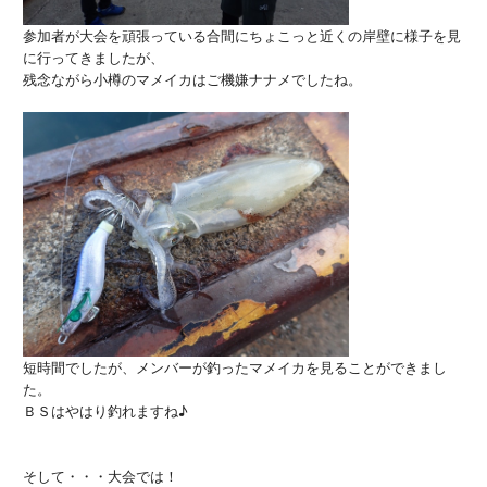
参加者が大会を頑張っている合間にちょこっと近くの岸壁に様子を見
に行ってきましたが、
残念ながら小樽のマメイカはご機嫌ナナメでしたね。
短時間でしたが、メンバーが釣ったマメイカを見ることができまし
た。
ＢＳはやはり釣れますね♪
そして・・・大会では！