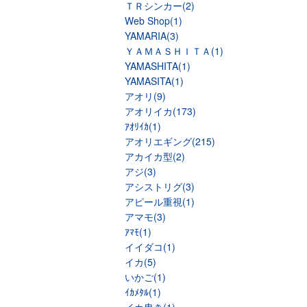
ＴＲシンカー(2)
Web Shop(1)
YAMARIA(3)
ＹＡＭＡＳＨＩＴＡ(1)
YAMASHITA(1)
YAMASITA(1)
アオリ(9)
アオリイカ(173)
ｱｵﾘｲｶ(1)
アオリエギング(215)
アカイカ型(2)
アジ(3)
アシストリグ(3)
アピール重視(1)
アマモ(3)
ｱﾏﾓ(1)
イイダコ(1)
イカ(5)
いかご(1)
ｲｶﾒﾀﾙ(1)