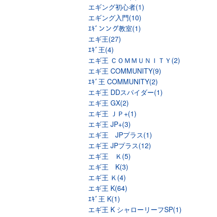
エギング初心者(1)
エギング入門(10)
ｴｷﾞンング教室(1)
エギ王(27)
ｴｷﾞ王(4)
エギ王 ＣＯＭＭＵＮＩＴＹ(2)
エギ王 COMMUNITY(9)
ｴｷﾞ王 COMMUNITY(2)
エギ王 DDスパイダー(1)
エギ王 GX(2)
エギ王 ＪＰ+(1)
エギ王 JP+(3)
エギ王 JPプラス(1)
エギ王 JPプラス(12)
エギ王 Ｋ(5)
エギ王 K(3)
エギ王 Ｋ(4)
エギ王 K(64)
ｴｷﾞ王 K(1)
エギ王 K シャローリーフSP(1)