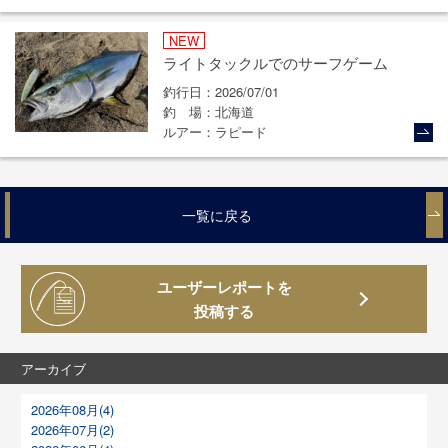
NEW
ライトタックルでのサーフゲーム
釣行日
2026/07/01
釣場
北海道
ルアー
ラピード
一覧に戻る
ユーザーレポートを
投稿する
アーカイブ
2026年08月(4)
2026年07月(2)