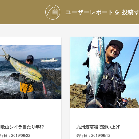
ユーザーレポートを
投稿
和歌山シイラ当たり年!?
九州最南端で誘い上げ
行日
2019/06/22
釣行日
2019/06/12