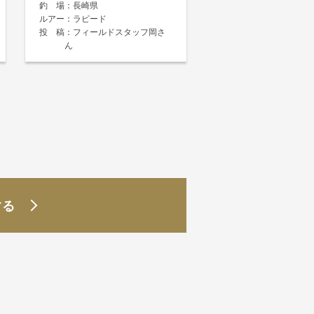
釣場
長崎県
ルアー
ラピード
投稿
フィールドスタッフ岡さ
ん
する