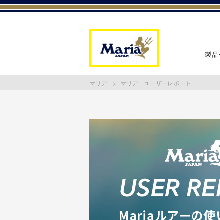
製品
マリア
マリア ユーザーレポート