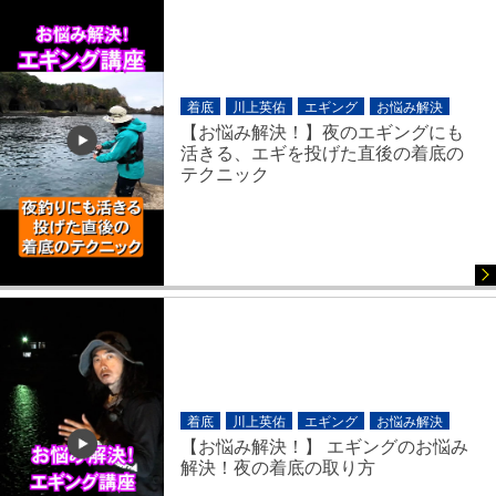
着底
川上英佑
エギング
お悩み解決
【お悩み解決！】夜のエギングにも
活きる、エギを投げた直後の着底の
テクニック
着底
川上英佑
エギング
お悩み解決
【お悩み解決！】 エギングのお悩み
解決！夜の着底の取り方