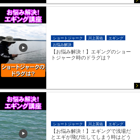
ショートジャーク
川上英佑
エギング
お悩み解決
【お悩み解決！】エギングのショー
トジャーク時のドラグは？
ショートジャーク
川上英佑
エギング
【お悩み解決！】エギングで浅場だ
とエギが飛び出してしまう時はどう