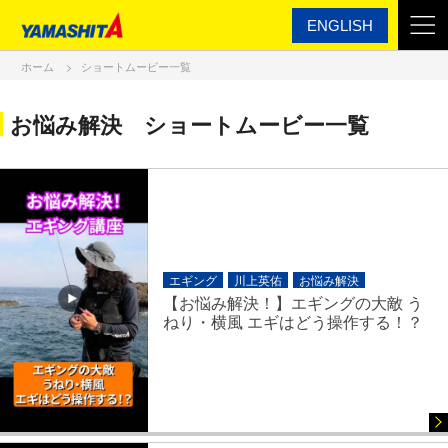
ENGLISH
ホーム
ショートムービー一覧
お悩み解決 ショートムービー一覧
エギング
川上英佑
お悩み解決
【お悩み解決！】エギングの大敵 う
ねり・横風 エギはどう操作する！？