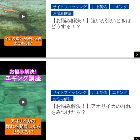
サイトフィッシング
川上英佑
エギング
お悩み解決
【お悩み解決！】追いが渋いときは
どうする！？
サイトフィッシング
川上英佑
エギング
お悩み解決
【お悩み解決！】アオリイカの群れ
をみつけたら？