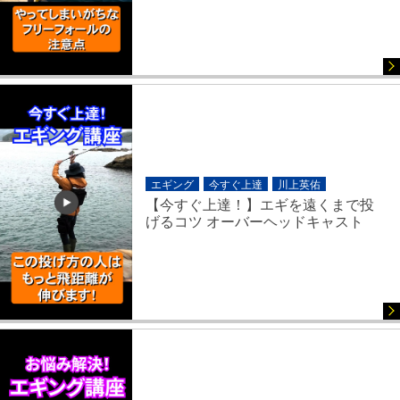
エギング
今すぐ上達
川上英佑
【今すぐ上達！】エギを遠くまで投
げるコツ オーバーヘッドキャスト