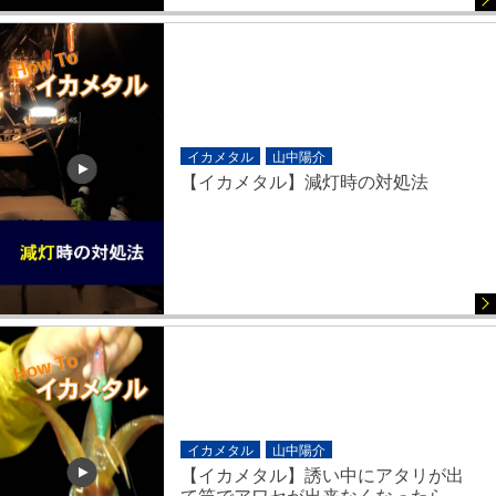
イカメタル
山中陽介
【イカメタル】減灯時の対処法
イカメタル
山中陽介
【イカメタル】誘い中にアタリが出
て竿でアワセが出来なくなったら…