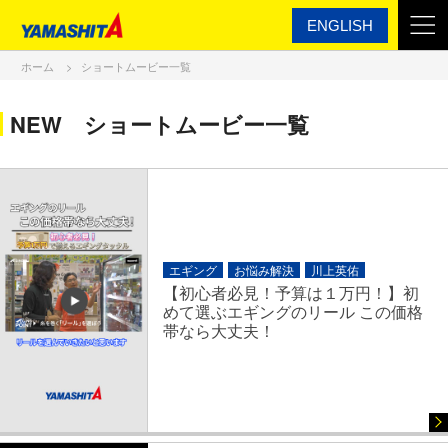
ENGLISH
ホーム
ショートムービー一覧
NEW ショートムービー一覧
エギング
お悩み解決
川上英佑
【初心者必見！予算は１万円！】初
めて選ぶエギングのリール この価格
帯なら大丈夫！