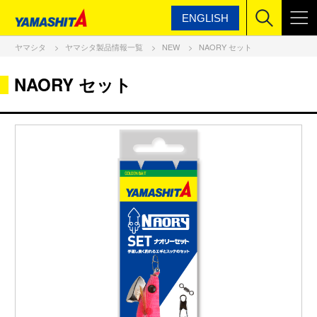
ENGLISH
ヤマシタ
ヤマシタ製品情報一覧
NEW
NAORY セット
NAORY セット