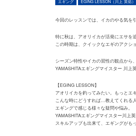
エギング
EGING LESSON（川上 英佑）
今回のレッスンでは、イカのやる気を
特に秋は、アオリイカが活発にエサを
この時期は、クイックなエギのアクシ
シーズン特性やイカの習性の観点から
YAMASHITAエギングマイスター 川
【EGING LESSON】
アオリイカを釣ってみたい。もっとエ
こんな時にどうすれば…教えてくれる
エギングで感じる様々な疑問や悩み。
YAMASHITAエギングマイスター
スキルアップも出来て、エギングがも