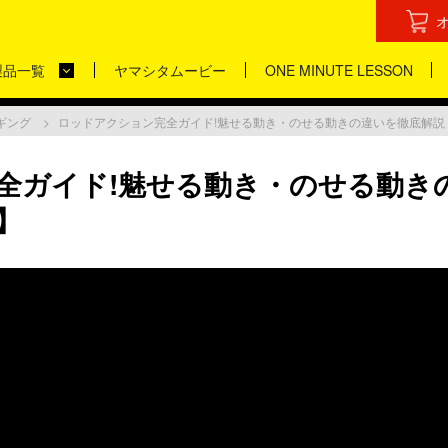
製品一覧
ヤマシタムービー
ONE MINUTE LESSON
ギング
ロッドアクション完全ガイド!魅せる動き・のせる動きの違いを徹底解説
全ガイド!魅せる動き・のせる動き
】