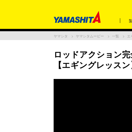
ヤマシタ
ヤマシタムービー
一覧
エ
ロッドアクション完
【エギングレッスン