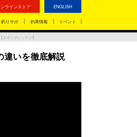
オンラインストア
ENGLISH
釣りサポ
釣果情報
イベント
【エギングレッスン】
の違いを徹底解説