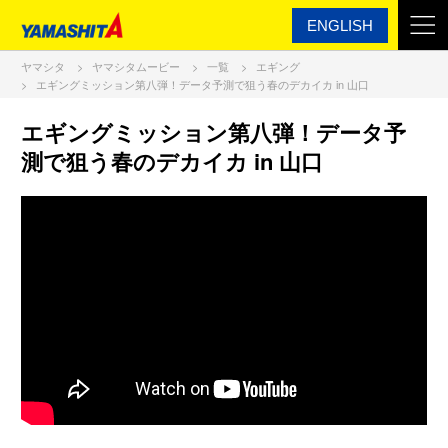
ENGLISH
ヤマシタ
ヤマシタムービー
一覧
エギング
エギングミッション第八弾！データ予測で狙う春のデカイカ in 山口
エギングミッション第八弾！データ予
測で狙う春のデカイカ in 山口