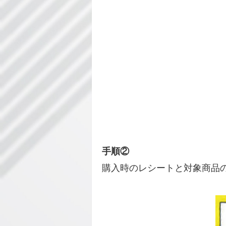
手順②
購入時のレシートと対象商品