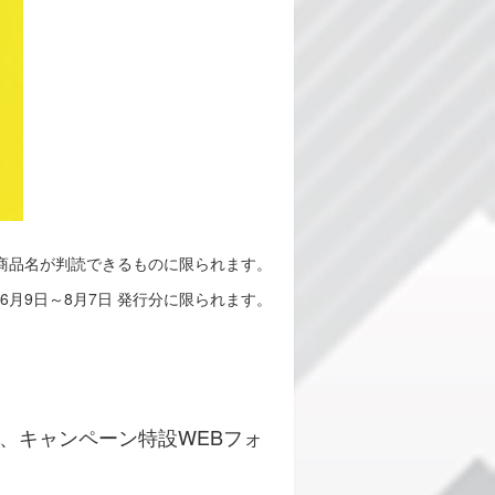
商品名が判読できるものに限られます。
年6月9日～8月7日 発行分に限られます。
、キャンペーン特設WEBフォ