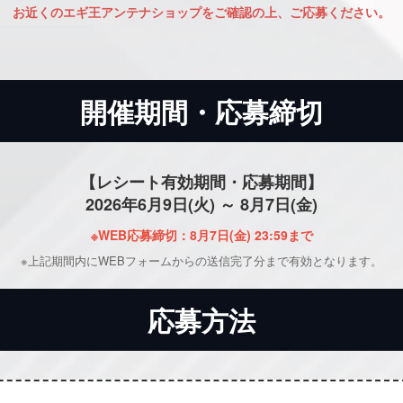
お近くのエギ王アンテナショップをご確認の上、ご応募ください。
開催期間・応募締切
【レシート有効期間・応募期間】
2026年6月9日(火) ～ 8月7日(金)
※WEB応募締切：8月7日(金) 23:59まで
※上記期間内にWEBフォームからの送信完了分まで有効となります。
応募方法