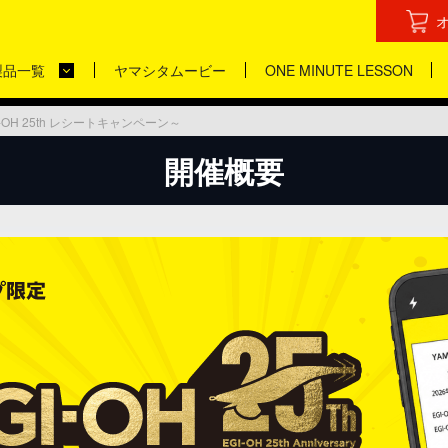
製品一覧
ヤマシタムービー
ONE MINUTE LESSON
-OH 25th レシートキャンペーン～
開催概要