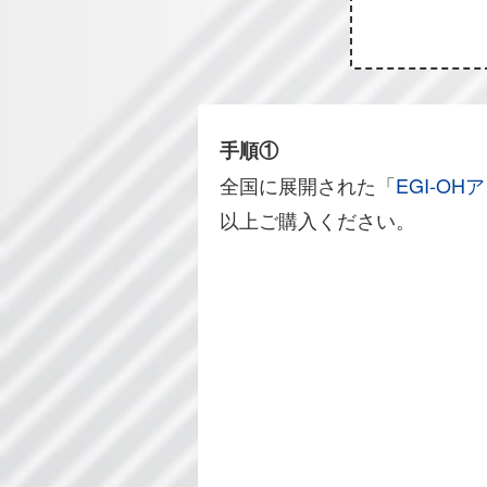
手順①
全国に展開された「
EGI-O
以上ご購入ください。