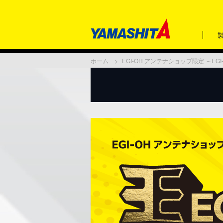
ホーム
EGI-OH アンテナショップ限定 ～EGI