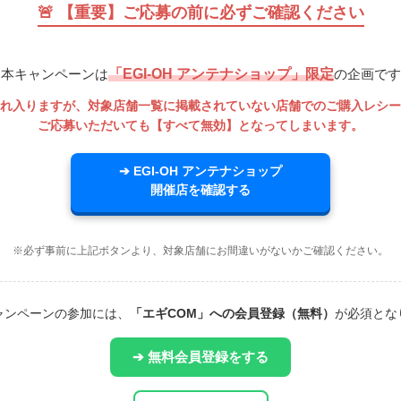
🚨 【重要】ご応募の前に必ずご確認ください
※本キャンペーンは
「EGI-OH アンテナショップ」限定
の企画です
れ入りますが、対象店舗一覧に掲載されていない店舗でのご購入レシー
ご応募いただいても【すべて無効】となってしまいます。
➔ EGI-OH アンテナショップ
開催店を確認する
※必ず事前に上記ボタンより、対象店舗にお間違いがないかご確認ください。
ャンペーンの参加には、
「エギCOM」への会員登録（無料）
が必須とな
➔ 無料会員登録をする