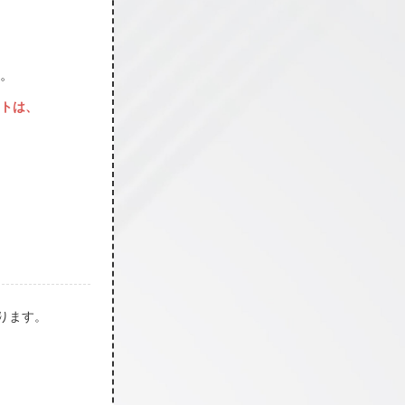
。
トは、
ります。