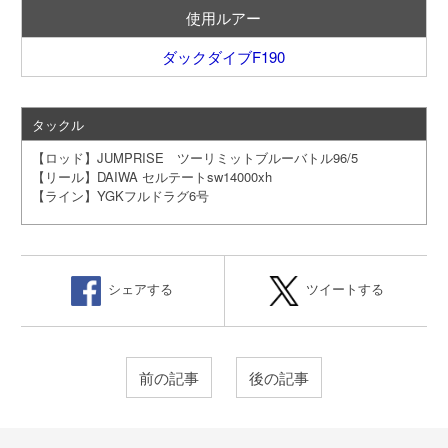
使用ルアー
ダックダイブF190
タックル
【ロッド】JUMPRISE ツーリミットブルーバトル96/5
【リール】DAIWA セルテートsw14000xh
【ライン】YGKフルドラグ6号
シェアする
ツイートする
前の記事
後の記事