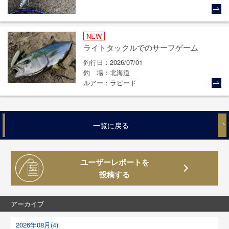
NEW
ライトタックルでのサーフゲーム
釣行日
2026/07/01
釣場
北海道
ルアー
ラピード
一覧に戻る
ユーザーレポートを
投稿する
アーカイブ
2026年08月(4)