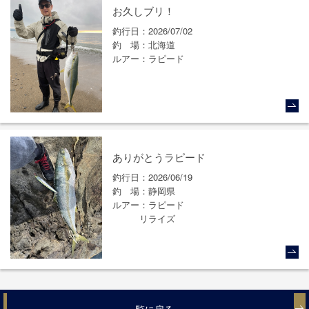
お久しブリ！
釣行日
2026/07/02
釣場
北海道
ルアー
ラピード
ありがとうラピード
釣行日
2026/06/19
釣場
静岡県
ルアー
ラピード
リライズ
一覧に戻る