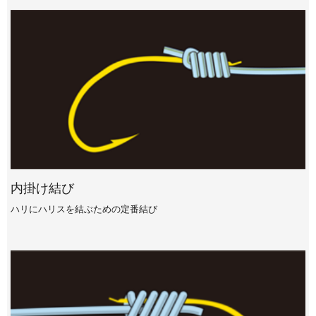
内掛け結び
ハリにハリスを結ぶための定番結び