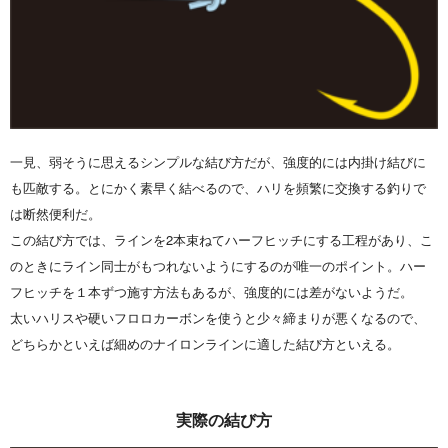
一見、弱そうに思えるシンプルな結び方だが、強度的には内掛け結びに
も匹敵する。とにかく素早く結べるので、ハリを頻繁に交換する釣りで
は断然便利だ。
この結び方では、ラインを2本束ねてハーフヒッチにする工程があり、こ
のときにライン同士がもつれないようにするのが唯一のポイント。ハー
フヒッチを１本ずつ施す方法もあるが、強度的には差がないようだ。
太いハリスや硬いフロロカーボンを使うと少々締まりが悪くなるので、
どちらかといえば細めのナイロンラインに適した結び方といえる。
実際の結び方