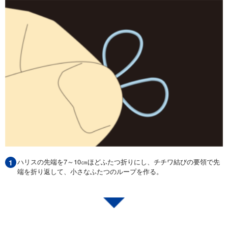
ハリスの先端を7～10㎝ほどふたつ折りにし、チチワ結びの要領で先
端を折り返して、小さなふたつのループを作る。