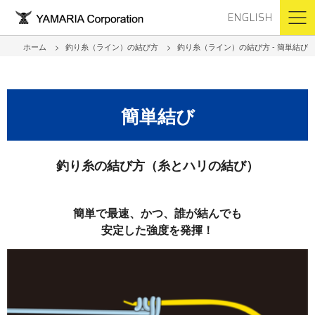
ENGLISH
ホーム
釣り糸（ライン）の結び方
釣り糸（ライン）の結び方 - 簡単結び
簡単結び
釣り糸の結び方（糸とハリの結び）
簡単で最速、かつ、誰が結んでも
安定した強度を発揮！