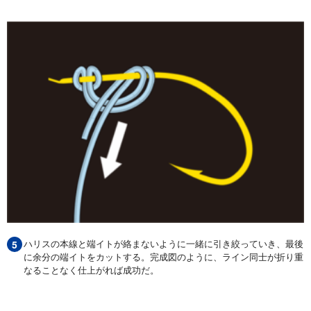
ハリスの本線と端イトが絡まないように一緒に引き絞っていき、最後
に余分の端イトをカットする。完成図のように、ライン同士が折り重
なることなく仕上がれば成功だ。