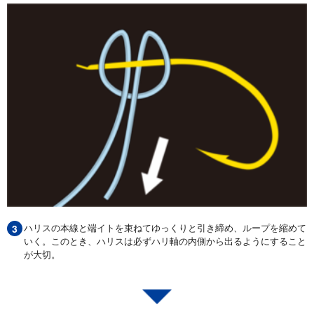
ハリスの本線と端イトを束ねてゆっくりと引き締め、ループを縮めて
いく。このとき、ハリスは必ずハリ軸の内側から出るようにすること
が大切。