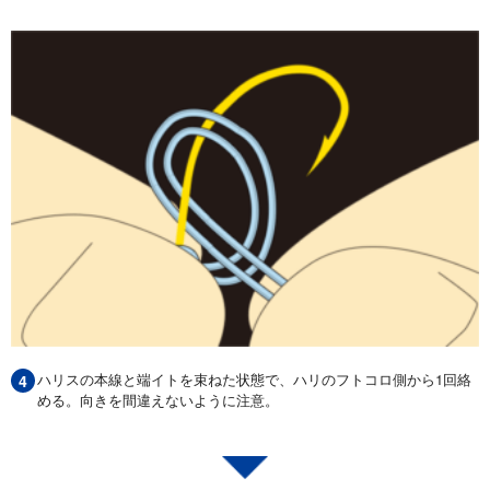
ハリスの本線と端イトを束ねた状態で、ハリのフトコロ側から1回絡
める。向きを間違えないように注意。