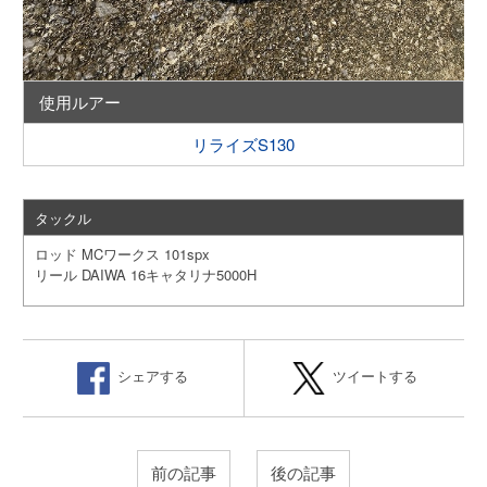
使用ルアー
リライズS130
タックル
ロッド MCワークス 101spx
リール DAIWA 16キャタリナ5000H
シェアする
ツイートする
前の記事
後の記事