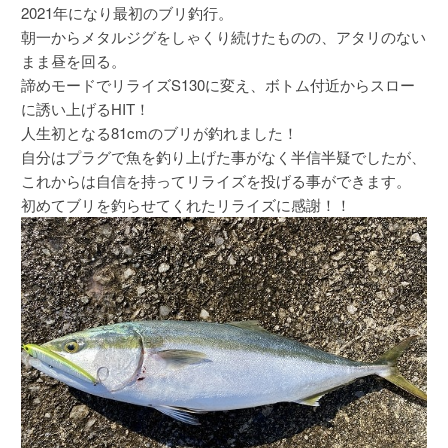
2021年になり最初のブリ釣行。
朝一からメタルジグをしゃくり続けたものの、アタリのない
まま昼を回る。
諦めモードでリライズS130に変え、ボトム付近からスロー
に誘い上げるHIT！
人生初となる81cmのブリが釣れました！
自分はプラグで魚を釣り上げた事がなく半信半疑でしたが、
これからは自信を持ってリライズを投げる事ができます。
初めてブリを釣らせてくれたリライズに感謝！！