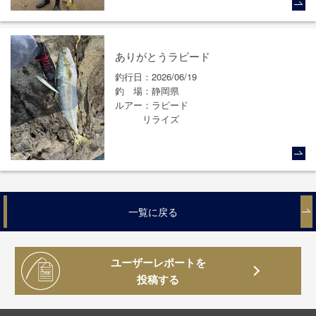
ありがとうラピード
釣行日
2026/06/19
釣場
静岡県
ルアー
ラピード
リライズ
一覧に戻る
ユーザーレポートを
投稿する