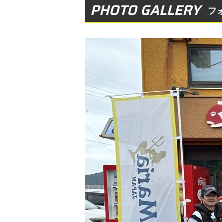
PHOTO GALLERY
フ