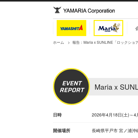
ホーム
報告：Maria x SUNLINE「ロックショ
EVENT
Maria x 
REPORT
日時
2026年4月18日(土)～4
開催場所
長崎県平戸市 宮ノ浦沖