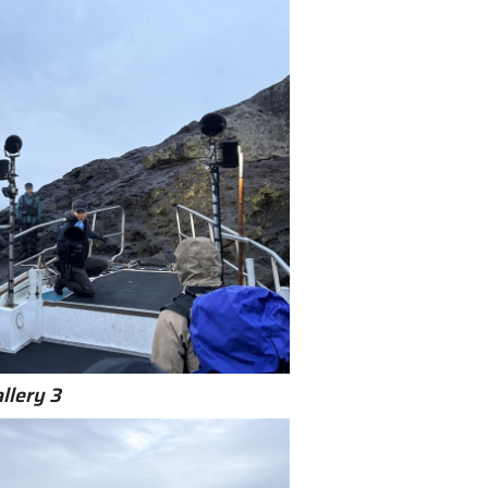
llery 3