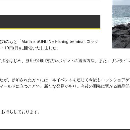
aria × SUNLINE Fishing Seminar ロック
土)・19日(日)に開催いたしました。
方法をはじめ、渡船の利用方法やポイントの選択方法、また、サンライ
したが、参加された方々には、本イベントを通じて今後もロックショアゲ
じフィールドに立つことで、新たな発見があり、今後の開発に繋がる商品
りお待ちしております。