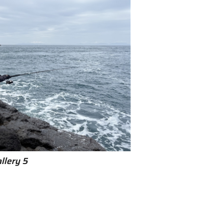
llery 5