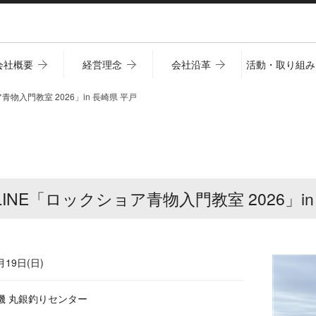
会社概要
経営理念
会社沿革
活動・取り組み
ア青物入門教室 2026」in 長崎県 平戸
SUNLINE「ロックショア青物入門教室 2026」i
月19日(日)
磯 丸銀釣りセンター