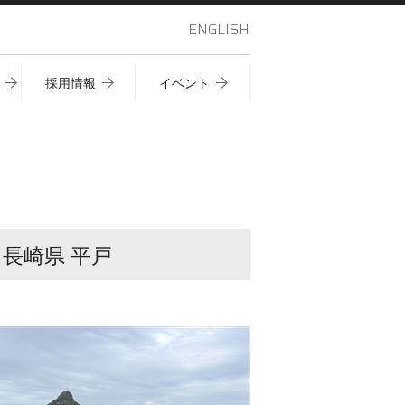
ENGLISH
採用情報
イベント
n 長崎県 平戸