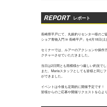
REPORT
レポート
長崎県平戸にて、丸銀釣りセンター様のご協力のもと「M
ショア青物入門 in 長崎平戸」を4月18日(
セミナーでは、ルアーのアクションや操作
クチャーさせていただきました。
当日は2日間とも雨模様かつ厳しい釣況で
また、Mariaスタッフとしても皆様と同
ができました。
イベントは今後も定期的に開催予定です！
皆様からのご応募や開催リクエストを心よ