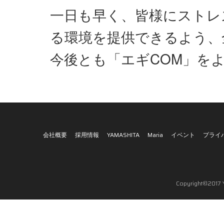
一日も早く、皆様にストレ
る環境を提供できるよう、
今後とも「エギCOM」を
会社概要
採用情報
YAMASHITA
Maria
イベント
プライ
Copyright©2017 