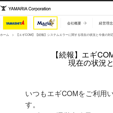
会社概要
経営理
ホーム
【エギCOM】【続報】システムエラーに関する現在の状況と今後の対
【続報】エギCO
現在の状況
いつもエギCOMをご利用
す。