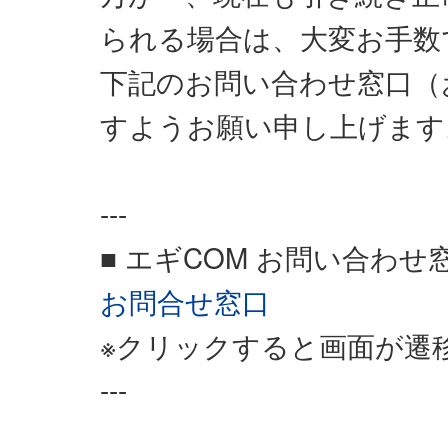
られる場合は、大変お手数
下記のお問い合わせ窓口（
すようお願い申し上げます
---
■ エギCOM お問い合わせ
お問合せ窓口
※クリックすると画面が遷
---