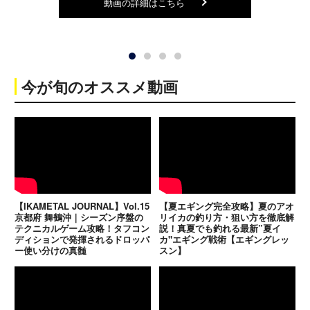
動画の詳細はこちら
今が旬のオススメ動画
【IKAMETAL JOURNAL】Vol.15
【夏エギング完全攻略】夏のアオ
京都府 舞鶴沖｜シーズン序盤の
リイカの釣り方・狙い方を徹底解
テクニカルゲーム攻略！タフコン
説！真夏でも釣れる最新”夏イ
ディションで発揮されるドロッパ
カ"エギング戦術【エギングレッ
ー使い分けの真髄
スン】