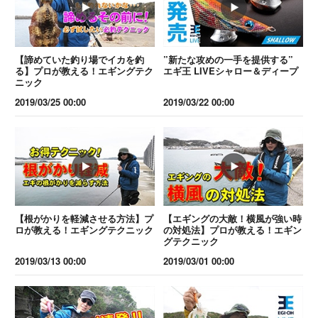
【諦めていた釣り場でイカを釣
”新たな攻めの一手を提供する”
る】プロが教える！エギングテク
エギ王 LIVEシャロー＆ディープ
ニック
2019/03/25 00:00
2019/03/22 00:00
【根がかりを軽減させる方法】プ
【エギングの大敵！横風が強い時
ロが教える！エギングテクニック
の対処法】プロが教える！エギン
グテクニック
2019/03/13 00:00
2019/03/01 00:00