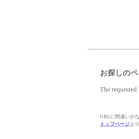
お探しのペ
The requested 
URLに間違いが
トップページ
よ