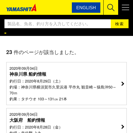
ENGLISH
ヤマシタ
ヤマシタ釣果情報BLOG
ヤマシタ釣果情報
23
件のページが該当しました。
2020年09月04日
神奈川県 船釣情報
釣行日：2020年8月29日（土）
釣場：神奈川県横須賀市久里浜港 平作丸 観音崎～猿島沖50～
70ｍ
釣果：タチウオ 103～131㎝ 21本
2020年09月04日
大阪府 船釣情報
釣行日：2020年8月28日（金）
釣場：泉佐野 上丸