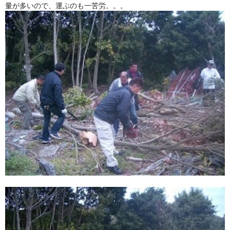
量が多いので、運ぶのも一苦労。。。