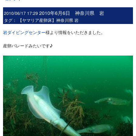
2010年6月6日 神奈川県 岩
2010/06/17 17:29
タグ：
【ヤマリア産卵床】神奈川県 岩
岩ダイビングセンター
様より情報をいただきました。
産卵パレードみたいです♪