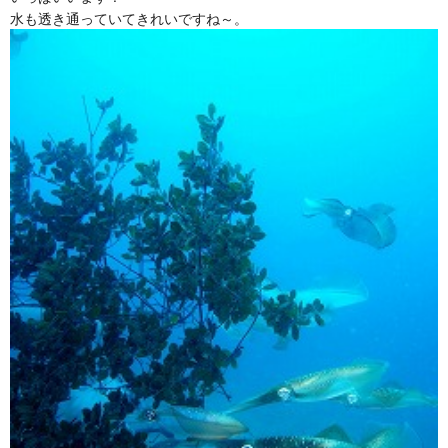
水も透き通っていてきれいですね～。