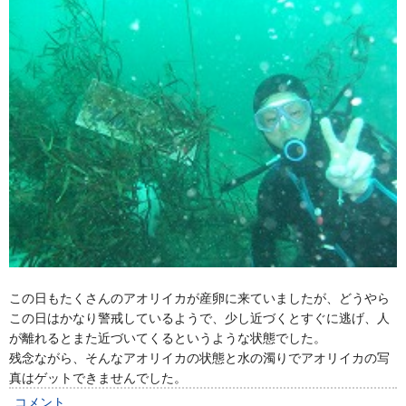
この日もたくさんのアオリイカが産卵に来ていましたが、どうやら
この日はかなり警戒しているようで、少し近づくとすぐに逃げ、人
が離れるとまた近づいてくるというような状態でした。
残念ながら、そんなアオリイカの状態と水の濁りでアオリイカの写
真はゲットできませんでした。
コメント