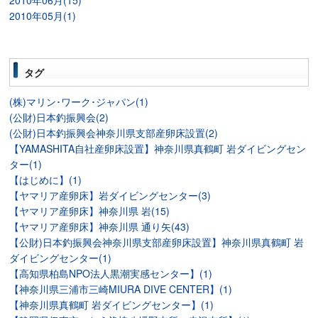
2010年06月(15)
2010年05月(1)
タグ
(株)マリン･ワーク･ジャパン(1)
(公財)日本釣振興会(2)
(公財)日本釣振興会神奈川県支部産卵床設置(2)
【YAMASHITA自社産卵床設置】神奈川県真鶴町 岩ダイビングセン
ター(1)
【はじめに】(1)
【ヤマリア産卵床】岩ダイビングセンター(3)
【ヤマリア産卵床】神奈川県 岩(15)
【ヤマリア産卵床】神奈川県 通り矢(43)
【公財)日本釣振興会神奈川県支部産卵床設置】神奈川県真鶴町 岩
ダイビングセンター(1)
【高知県柏島NPO法人黒潮実感センター】(1)
【神奈川県三浦市三崎MIURA DIVE CENTER】(1)
【神奈川県真鶴町 岩ダイビングセンター】(1)