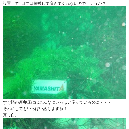
設置して1日では警戒して産んでくれないのでしょうか？
すぐ隣の産卵床にはこんなにいっぱい産んでいるのに・・・
それにしてもいっぱいありますね！
真っ白。