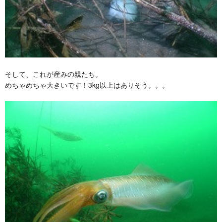
そして、これが産みの親たち。
めちゃめちゃ大きいです！3kg以上はありそう。。。