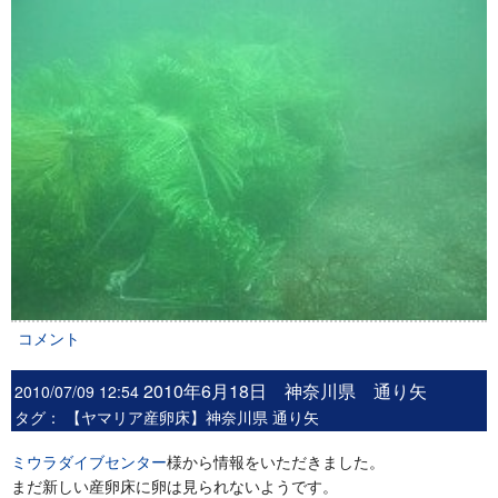
コメント
2010年6月18日 神奈川県 通り矢
2010/07/09 12:54
タグ：
【ヤマリア産卵床】神奈川県 通り矢
ミウラダイブセンター
様から情報をいただきました。
まだ新しい産卵床に卵は見られないようです。